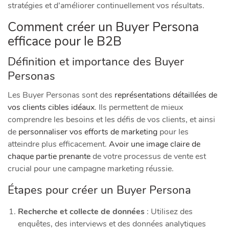
stratégies et d’améliorer continuellement vos résultats.
Comment créer un Buyer Persona
efficace pour le B2B
Définition et importance des Buyer
Personas
Les Buyer Personas sont des
représentations détaillées de
vos clients cibles idéaux
. Ils permettent de mieux
comprendre les besoins et les défis de vos clients, et ainsi
de
personnaliser vos efforts de marketing
pour les
atteindre plus efficacement.
Avoir une image claire de
chaque partie prenante
de votre processus de vente est
crucial pour une campagne marketing réussie.
Étapes pour créer un Buyer Persona
Recherche et collecte de données
: Utilisez des
enquêtes, des interviews et des données analytiques