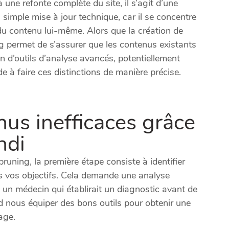
ne refonte complète du site, il s’agit d’une
a simple mise à jour technique, car il se concentre
du contenu lui-même. Alors que la création de
ng permet de s’assurer que les contenus existants
ion d’outils d’analyse avancés, potentiellement
de à faire ces distinctions de manière précise.
enus inefficaces grâce
ndi
runing, la première étape consiste à identifier
s vos objectifs. Cela demande une analyse
un médecin qui établirait un diagnostic avant de
d nous équiper des bons outils pour obtenir une
age.