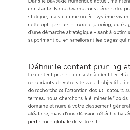
Dans le paysage numérique actuel, mainteni
constante. Nous devons considérer notre p
statique, mais comme un écosystème vivant q
cette optique que le
content pruning
, ou éla
d’une démarche stratégique visant à optimise
supprimant ou en améliorant les pages qui n
Définir le content pruning 
Le content pruning consiste à identifier et à
redondants de votre site web. L’objectif pri
de recherche et l’attention des utilisateurs 
termes, nous cherchons à éliminer le "poids 
domaine et nuire à votre classement général.
aléatoire, mais d’une décision réfléchie bas
pertinence globale
de votre site.