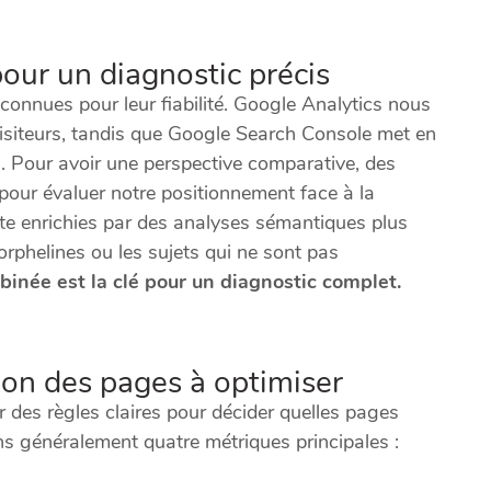
 pour un diagnostic précis
onnues pour leur fiabilité. Google Analytics nous
isiteurs, tandis que Google Search Console met en
n. Pour avoir une perspective comparative, des
our évaluer notre positionnement face à la
te enrichies par des analyses sémantiques plus
orphelines ou les sujets qui ne sont pas
née est la clé pour un diagnostic complet.
tion des pages à optimiser
ir des règles claires pour décider quelles pages
ns généralement quatre métriques principales :