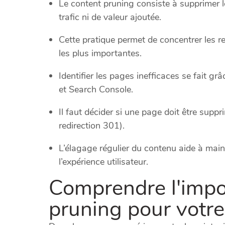
Le content pruning consiste à supprimer l
trafic ni de valeur ajoutée.
Cette pratique permet de concentrer les 
les plus importantes.
Identifier les pages inefficaces se fait g
et Search Console.
Il faut décider si une page doit être supp
redirection 301).
L’élagage régulier du contenu aide à maint
l’expérience utilisateur.
Comprendre l'impo
pruning pour votre