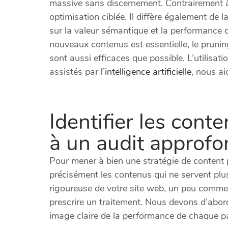
massive sans discernement. Contrairement à u
optimisation ciblée. Il diffère également de l
sur la valeur sémantique et la performance 
nouveaux contenus est essentielle, le pruni
sont aussi efficaces que possible. L’utilisat
assistés par
l’intelligence artificielle
, nous ai
Identifier les cont
à un audit approfo
Pour mener à bien une stratégie de content p
précisément les contenus qui ne servent plu
rigoureuse de votre site web, un peu comme 
prescrire un traitement. Nous devons d’abor
image claire de la performance de chaque p