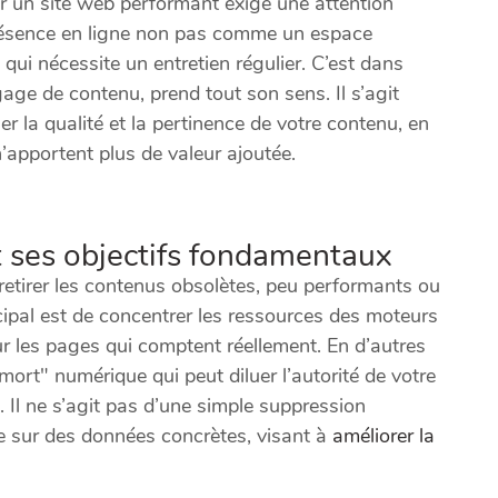
r un site web performant exige une attention
résence en ligne non pas comme un espace
ui nécessite un entretien régulier. C’est dans
gage de contenu, prend tout son sens. Il s’agit
r la qualité et la pertinence de votre contenu, en
’apportent plus de valeur ajoutée.
et ses objectifs fondamentaux
 retirer les contenus obsolètes, peu performants ou
ncipal est de concentrer les ressources des moteurs
sur les pages qui comptent réellement. En d’autres
mort" numérique qui peut diluer l’autorité de votre
 Il ne s’agit pas d’une simple suppression
ée sur des données concrètes, visant à
améliorer la