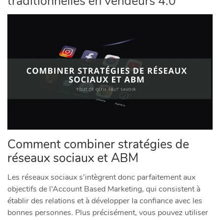
traditionnelles en vendeurs 4.0
​Comment combiner stratégies de
réseaux sociaux et ABM
Les réseaux sociaux s’intègrent donc parfaitement aux
objectifs de l’Account Based Marketing, qui consistent à
établir des relations et à développer la confiance avec les
bonnes personnes. Plus précisément, vous pouvez utiliser