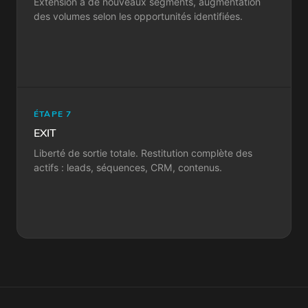
Extension à de nouveaux segments, augmentation
des volumes selon les opportunités identifiées.
ÉTAPE 7
EXIT
Liberté de sortie totale. Restitution complète des
actifs : leads, séquences, CRM, contenus.