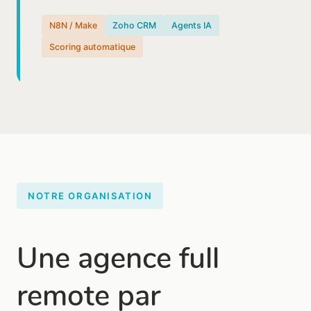
N8N / Make
Zoho CRM
Agents IA
Scoring automatique
NOTRE ORGANISATION
Une agence full
remote par