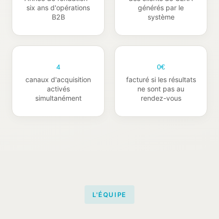
six ans d'opérations
générés par le
B2B
système
4
0€
canaux d'acquisition
facturé si les résultats
activés
ne sont pas au
simultanément
rendez-vous
L'ÉQUIPE