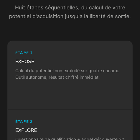
Huit étapes séquentielles, du calcul de votre
potentiel d'acquisition jusqu'à la liberté de sortie.
ÉTAPE 1
EXPOSE
Calcul du potentiel non exploité sur quatre canaux.
Outil autonome, résultat chiffré immédiat.
ÉTAPE 2
EXPLORE
Questionnaire de qualification + appel découverte 30