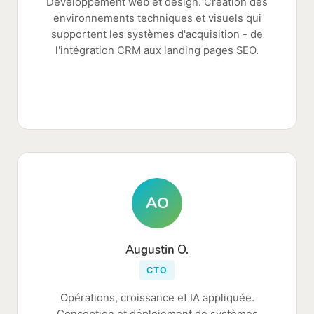
Développement web et design. Création des
environnements techniques et visuels qui
supportent les systèmes d'acquisition - de
l'intégration CRM aux landing pages SEO.
AO
Augustin O.
CTO
Opérations, croissance et IA appliquée.
Conception et déploiement de systèmes