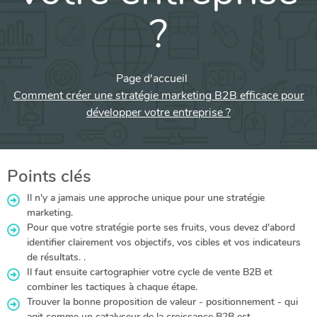
?
Page d'accueil
Comment créer une stratégie marketing B2B efficace pour
développer votre entreprise ?
Points clés
Il n'y a jamais une approche unique pour une stratégie
marketing.
Pour que votre stratégie porte ses fruits, vous devez d'abord
identifier clairement vos objectifs, vos cibles et vos indicateurs
de résultats. .
Il faut ensuite cartographier votre cycle de vente B2B et
combiner les tactiques à chaque étape.
Trouver la bonne proposition de valeur - positionnement - qui
agit comme un catalyseur de la croissance B2B est