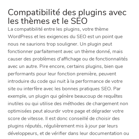
Compatibilité des plugins avec
les thèmes et le SEO
La compatibilité entre les plugins, votre thème
WordPress et les exigences du SEO est un point que
nous ne saurions trop souligner. Un plugin peut
fonctionner parfaitement avec un thème donné, mais
causer des problèmes d’affichage ou de fonctionnalités
avec un autre. Pire encore, certains plugins, bien que
performants pour leur fonction première, peuvent
introduire du code qui nuit à la performance de votre
site ou interfère avec les bonnes pratiques SEO. Par
exemple, un plugin qui génère beaucoup de requêtes
inutiles ou qui utilise des méthodes de chargement non
optimisées peut alourdir votre page et dégrader votre
score de vitesse. Il est donc conseillé de choisir des
plugins réputés, régulièrement mis à jour par leurs
développeurs, et de vérifier dans leur documentation ou