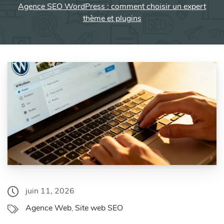
Agence SEO WordPress : comment choisir un expert
thème et plugins
juin 11, 2026
Agence Web
Site web SEO
,