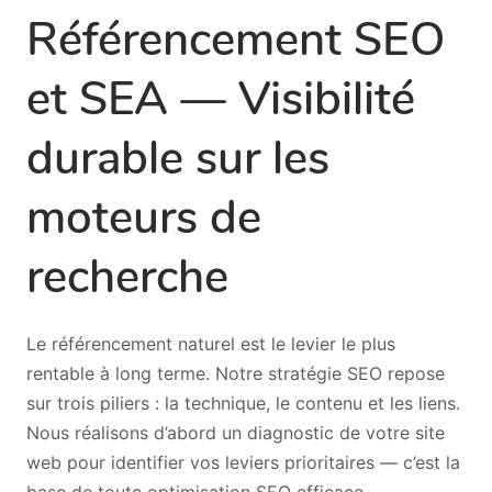
Référencement SEO
et SEA — Visibilité
durable sur les
moteurs de
recherche
Le référencement naturel est le levier le plus
rentable à long terme. Notre stratégie SEO repose
sur trois piliers : la technique, le contenu et les liens.
Nous réalisons d’abord un diagnostic de votre site
web pour identifier vos leviers prioritaires — c’est la