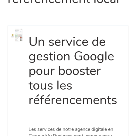
Un service de
gestion Google
pour booster
tous les
référencements
Les services de notre agence digitale en