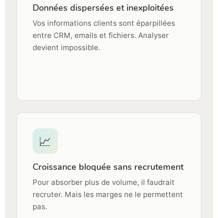
Données dispersées et inexploitées
Vos informations clients sont éparpillées
entre CRM, emails et fichiers. Analyser
devient impossible.
📈
Croissance bloquée sans recrutement
Pour absorber plus de volume, il faudrait
recruter. Mais les marges ne le permettent
pas.