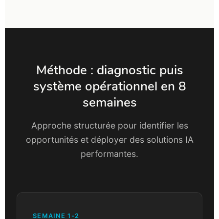
Méthode : diagnostic puis
système opérationnel en 8
semaines
Approche structurée pour identifier les
opportunités et déployer des solutions IA
performantes.
SEMAINE 1-2