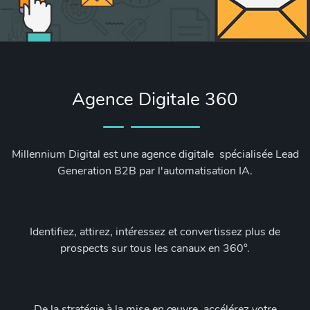
Agence Digitale 360
Millennium Digital est une agence digitale spécialisée Lead
Generation B2B par l'automatisation IA.
Identifiez, attirez, intéressez et convertissez plus de
prospects sur tous les canaux en 360°.
De la stratégie à la mise en œuvre, accélérez votre