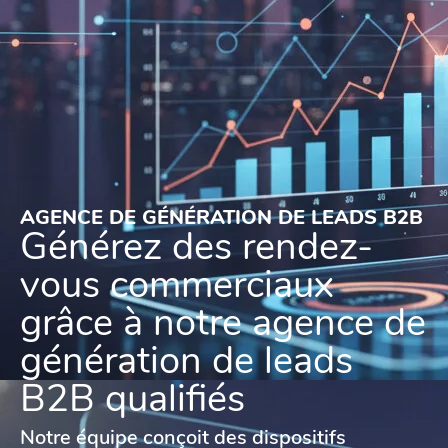
AGENCE DE GÉNÉRATION DE LEADS B2B
Générez des rendez-
vous commerciaux
grâce à notre agence de
génération de leads
B2B qualifiés
Notre équipe conçoit des dispositifs