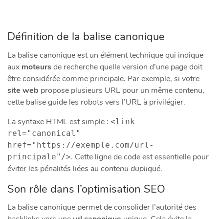
Définition de la balise canonique
La balise canonique est un élément technique qui indique
aux
moteurs
de recherche quelle version d’une page doit
être considérée comme principale. Par exemple, si votre
site web
propose plusieurs URL pour un même contenu,
cette balise guide les robots vers l’URL à privilégier.
La syntaxe HTML est simple :
<link
rel="canonical"
href="https://exemple.com/url-
. Cette ligne de code est essentielle pour
principale"/>
éviter les pénalités liées au
contenu dupliqué
.
Son rôle dans l’optimisation SEO
La balise canonique permet de consolider l’autorité des
backlinks vers une
url canonique
unique. Cela évite la