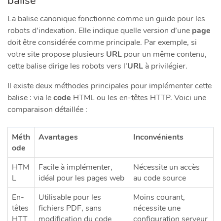
balise
La balise canonique fonctionne comme un guide pour les
robots d’indexation. Elle indique quelle version d’une
page
doit être considérée comme principale. Par exemple, si
votre site propose plusieurs
URL
pour un même contenu,
cette balise dirige les robots vers l’
URL
à privilégier.
Il existe deux méthodes principales pour implémenter cette
balise : via le
code
HTML ou les en-têtes HTTP. Voici une
comparaison détaillée :
Méth
Avantages
Inconvénients
ode
HTM
Facile à implémenter,
Nécessite un accès
L
idéal pour les pages web
au code source
En-
Utilisable pour les
Moins courant,
têtes
fichiers PDF, sans
nécessite une
HTT
modification du code
configuration serveur