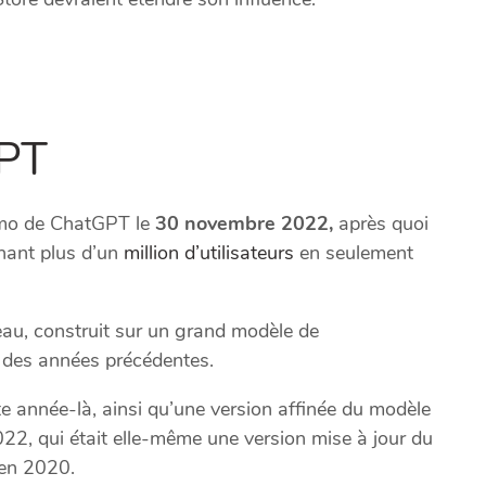
GPT
démo de ChatGPT le
30 novembre 2022,
après quoi
gnant plus d’un
million d’utilisateurs
en seulement
eau, construit sur un grand modèle de
s des années précédentes.
e année-là, ainsi qu’une version affinée du modèle
22, qui était elle-même une version mise à jour du
 en 2020.