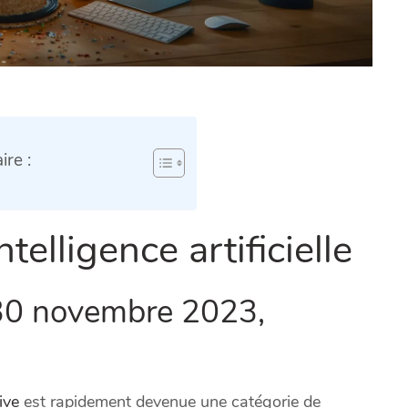
re :
telligence artificielle
ur 30 novembre 2023,
ive
est rapidement devenue une catégorie de