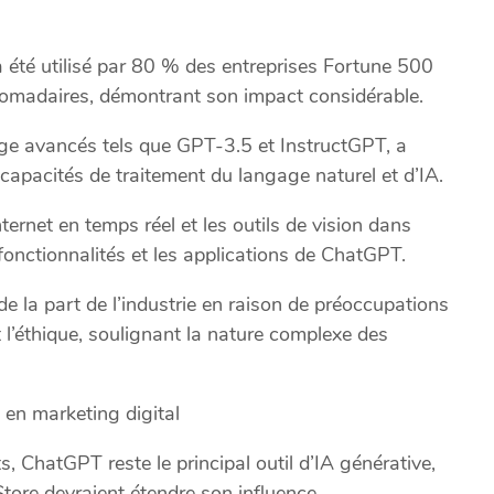
été utilisé par 80 % des entreprises Fortune 500
ebdomadaires, démontrant son impact considérable.
ge avancés tels que GPT-3.5 et InstructGPT, a
capacités de traitement du langage naturel et d’IA.
ternet en temps réel et les outils de vision dans
onctionnalités et les applications de ChatGPT.
e la part de l’industrie en raison de préoccupations
t l’éthique, soulignant la nature complexe des
 en marketing digital
ChatGPT reste le principal outil d’IA générative,
Store devraient étendre son influence.