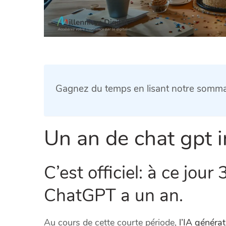
Gagnez du temps en lisant notre sommai
Un an de chat gpt in
C’est officiel: à ce jo
ChatGPT a un an.
Au cours de cette courte période,
l’IA générat