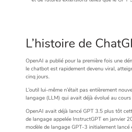
L’histoire de Chat
OpenAI a publié pour la première fois une 
le chatbot est rapidement devenu viral, attei
cinq jours.
L’outil lui-même n’était pas entièrement nouv
langage (LLM) qui avait déjà évolué au cour
OpenAI avait déjà lancé GPT 3.5 plus tôt cett
de langage appelée InstructGPT en janvier 20
modèle de langage GPT-3 initialement lancé