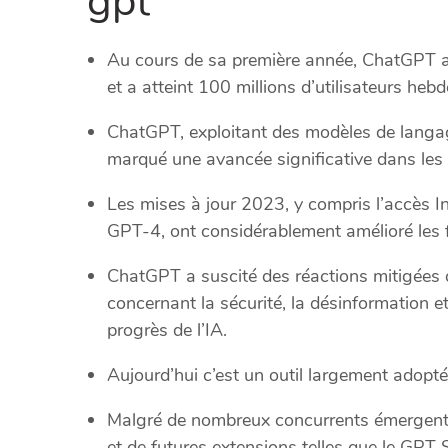
gpt
Au cours de sa première année, ChatGPT a 
et a atteint 100 millions d’utilisateurs h
ChatGPT, exploitant des modèles de langa
marqué une avancée significative dans les 
Les mises à jour 2023, y compris l’accès In
GPT-4, ont considérablement amélioré les f
ChatGPT a suscité des réactions mitigées d
concernant la sécurité, la désinformation e
progrès de l’IA.
Aujourd’hui c’est un outil largement adopté
Malgré de nombreux concurrents émergents, 
et de futures extensions telles que le GPT 