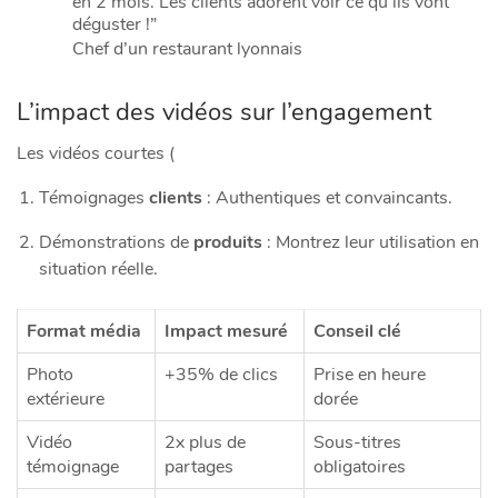
en 2 mois. Les clients adorent voir ce qu’ils vont
déguster !”
Chef d’un restaurant lyonnais
L’impact des vidéos sur l’engagement
Les vidéos courtes (
Témoignages
clients
: Authentiques et convaincants.
Démonstrations de
produits
: Montrez leur utilisation en
situation réelle.
Format média
Impact mesuré
Conseil clé
Photo
+35% de clics
Prise en heure
extérieure
dorée
Vidéo
2x plus de
Sous-titres
témoignage
partages
obligatoires