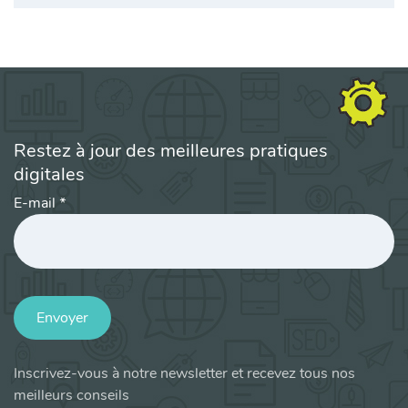
Restez à jour des meilleures pratiques
digitales
E-mail
*
Envoyer
Inscrivez-vous à notre newsletter et recevez tous nos
meilleurs conseils