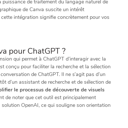
a puissance de traitement du langage naturel de
raphique de Canva suscite un intérêt
e cette intégration signifie concrètement pour vos
nva pour ChatGPT ?
sion qui permet à ChatGPT d’interagir avec la
t conçu pour faciliter la recherche et la sélection
 conversation de ChatGPT. Il ne s’agit pas d’un
tôt d’un assistant de recherche et de sélection de
plifier le processus de découverte de visuels
nt de noter que cet outil est principalement
 solution OpenAI, ce qui souligne son orientation