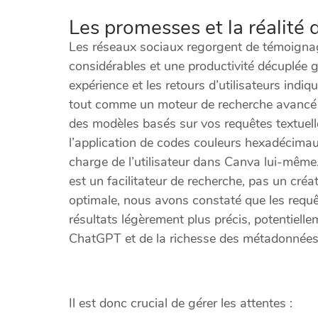
Les promesses et la réalité d
Les réseaux sociaux regorgent de témoigna
considérables et une productivité décuplée g
expérience et les retours d’utilisateurs indi
tout comme un moteur de recherche avancé a
des modèles basés sur vos requêtes textuel
l’application de codes couleurs hexadécimaux
charge de l’utilisateur dans Canva lui-même.
est un facilitateur de recherche, pas un cré
optimale, nous avons constaté que les requê
résultats légèrement plus précis, potentielle
ChatGPT et de la richesse des métadonnées 
Il est donc crucial de gérer les attentes :