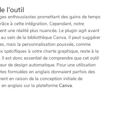
e l'outil
ges enthousiastes promettant des gains de temps
râce à cette intégration. Cependant, notre
quent une réalité plus nuancée. Le plugin agit avant
u sein de la bibliothèque Canva. Il peut suggérer
les, mais la personnalisation poussée, comme
 spécifiques à votre charte graphique, reste à la
 Il est donc essentiel de comprendre que cet outil
ateur de design automatique. Pour une utilisation
tes formulées en anglais donnaient parfois des
ment en raison de la conception initiale de
en anglais sur la plateforme
Canva
.