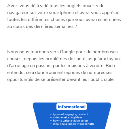
Avez-vous déjà vidé tous les onglets ouverts du
navigateur sur votre smartphone et avez-vous apprécié
toutes les différentes choses que vous avez recherchées
au cours des dernières semaines ?
Nous nous tournons vers Google pour de nombreuses
choses, depuis les problèmes de santé jusqu’aux tuyaux
d’arrosage en passant par les maisons à vendre. Bien
entendu, cela donne aux entreprises de nombreuses
opportunités de se présenter devant leur public cible.