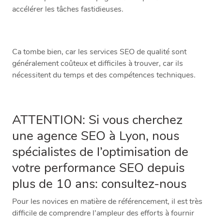
accélérer les tâches fastidieuses.
Ca tombe bien, car les services SEO de qualité sont
généralement coûteux et difficiles à trouver, car ils
nécessitent du temps et des compétences techniques.
ATTENTION: Si vous cherchez
une
agence SEO à Lyon
, nous
spécialistes de l’optimisation de
votre performance SEO depuis
plus de 10 ans:
consultez-nous
Pour les novices en matière de référencement, il est très
difficile de comprendre l’ampleur des efforts à fournir