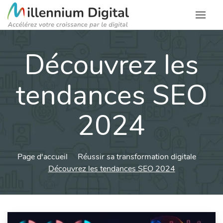
Découvrez les
tendances SEO
2024
Page d'accueil
Réussir sa transformation digitale
Découvrez les tendances SEO 2024