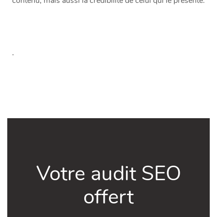
contenu, mais aussi la crédibilité de celui qui le présente.
.
Votre audit SEO
offert