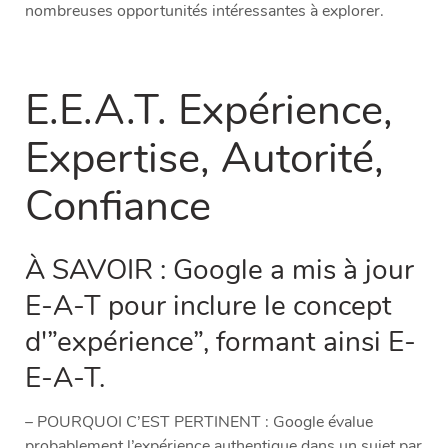
nombreuses opportunités intéressantes à explorer.
E.E.A.T. Expérience,
Expertise, Autorité,
Confiance
À SAVOIR : Google a mis à jour
E-A-T pour inclure le concept
d'”expérience”, formant ainsi E-
E-A-T.
– POURQUOI C’EST PERTINENT : Google évalue
probablement l’expérience authentique dans un sujet par