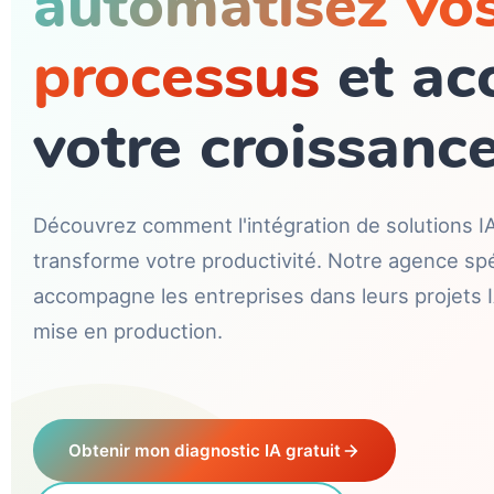
automatisez vo
processus
et ac
votre croissanc
Découvrez comment l'intégration de solutions I
transforme votre productivité. Notre agence spé
accompagne les entreprises dans leurs projets IA
mise en production.
Obtenir mon diagnostic IA gratuit