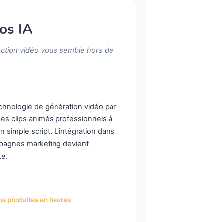
os IA
ction vidéo vous semble hors de
chnologie de génération vidéo par
des clips animés professionnels à
un simple script. L'intégration dans
pagnes marketing devient
te.
os produites en heures