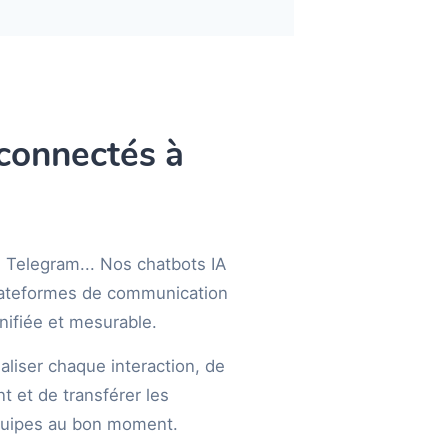
connectés à
Telegram... Nos chatbots IA
plateformes de communication
unifiée et mesurable.
aliser chaque interaction, de
t et de transférer les
uipes au bon moment.