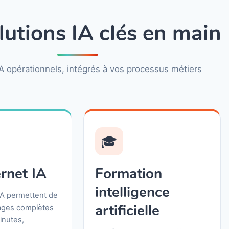
lutions IA clés en main
IA opérationnels, intégrés à vos processus métiers
🎓
ernet IA
Formation
intelligence
IA permettent de
artificielle
ages complètes
inutes,