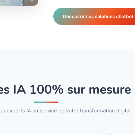
Découvrir nos solutions chatbot
es IA 100% sur mesure
os experts IA au service de votre transformation digital