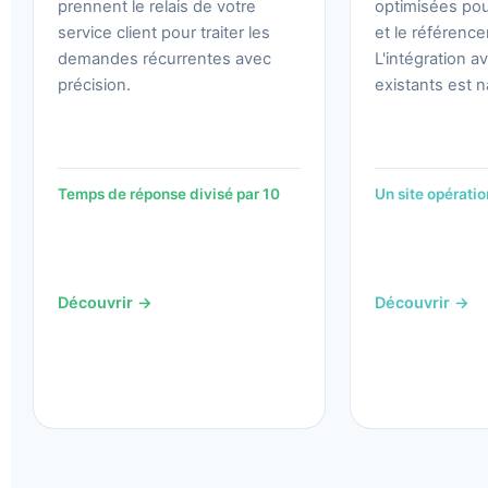
prennent le relais de votre
optimisées pou
service client pour traiter les
et le référenc
demandes récurrentes avec
L'intégration a
précision.
existants est n
Temps de réponse divisé par 10
Un site opérati
Découvrir →
Découvrir →