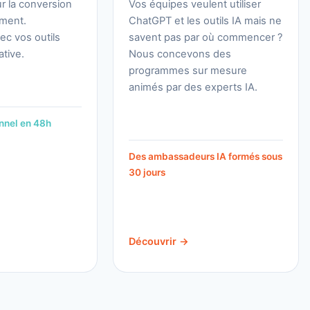
r la conversion
Vos équipes veulent utiliser
ement.
ChatGPT et les outils IA mais ne
vec vos outils
savent pas par où commencer ?
ative.
Nous concevons des
programmes sur mesure
animés par des experts IA.
onnel en 48h
Des ambassadeurs IA formés sous
30 jours
Découvrir →