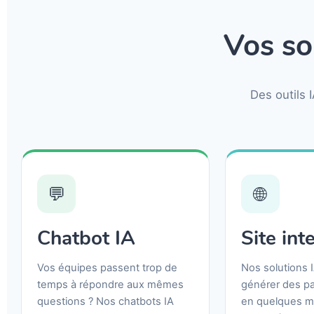
Vos so
Des outils 
💬
🌐
Chatbot IA
Site int
Vos équipes passent trop de
Nos solutions 
temps à répondre aux mêmes
générer des p
questions ? Nos chatbots IA
en quelques m