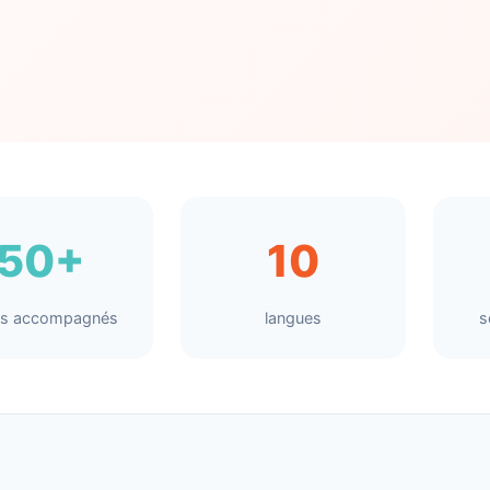
50+
10
nts accompagnés
langues
s