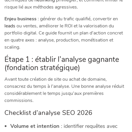
techniques de
netlinking
privilégier, et comment limiter le
risque lié aux méthodes agressives.
Enjeu business
: générer du trafic qualifié, convertir en
leads
ou ventes, améliorer le ROI et la valorisation du
portfolio digital. Ce guide fournit un plan d’action concret
en quatre axes : analyse, production, monétisation et
scaling.
Étape 1 : établir l’analyse gagnante
(fondation stratégique)
Avant toute création de site ou achat de domaine,
consacrez du temps à l’analyse. Une bonne analyse réduit
considérablement le temps jusqu’aux premières
commissions.
Checklist d’analyse SEO 2026
Volume et intention
: identifier requêtes avec