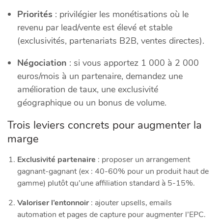
Priorités
: privilégier les monétisations où le
revenu par lead/vente est élevé et stable
(exclusivités, partenariats B2B, ventes directes).
Négociation
: si vous apportez 1 000 à 2 000
euros/mois à un partenaire, demandez une
amélioration de taux, une exclusivité
géographique ou un bonus de volume.
Trois leviers concrets pour augmenter la
marge
Exclusivité partenaire
: proposer un arrangement
gagnant-gagnant (ex : 40-60% pour un produit haut de
gamme) plutôt qu’une affiliation standard à 5-15%.
Valoriser l’entonnoir
: ajouter upsells, emails
automation et pages de capture pour augmenter l’EPC.