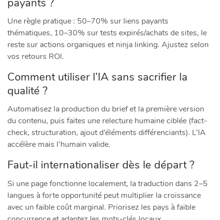
payants ?
Une règle pratique : 50–70% sur liens payants
thématiques, 10–30% sur tests expirés/achats de sites, le
reste sur actions organiques et ninja linking. Ajustez selon
vos retours ROI.
Comment utiliser l’IA sans sacrifier la
qualité ?
Automatisez la production du brief et la première version
du contenu, puis faites une relecture humaine ciblée (fact-
check, structuration, ajout d’éléments différenciants). L’IA
accélère mais l’humain valide.
Faut-il internationaliser dès le départ ?
Si une page fonctionne localement, la traduction dans 2–5
langues à forte opportunité peut multiplier la croissance
avec un faible coût marginal. Priorisez les pays à faible
concurrence et adaptez les mots-clés locaux.