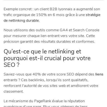
Exemple concret : un client B2B lyonnais a augmenté son
trafic organique de 150% en 6 mois grâce à une
stratégie
de netlinking durable
.
Nous utilisons des outils comme GA4 et Search Console
pour mesurer chaque lien entrant vers votre site. Cette
précision garantit des résultats durables et conformes.
Qu’est-ce que le netlinking et
pourquoi est-il crucial pour votre
SEO ?
Saviez-vous que 40% de votre score SEO dépend des
liens
entrants ? Ces backlinks, lorsqu’ils sont qualitatifs,
renforcent l’autorité de vos
sites web
et améliorent votre
classement.
Le mécanisme du PageRank évalue la réputation
numérique d’une page. Plus vous obtenez de liens