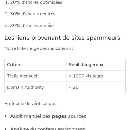
20% d’ancres optimisées
50% d’ancres neutres
30% d’ancres variées
Les liens provenant de sites spammeurs
Notre liste rouge des indicateurs :
Critère
Seuil dangereux
Trafic mensuel
< 1000 visiteurs
Domain Authority
< 20
Protocole de vérification :
Audit manuel des
pages
sources
Analyse du contenu environnant