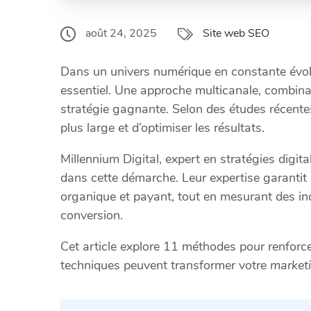
août 24, 2025
Site web SEO
Dans un univers numérique en constante évolut
essentiel. Une approche multicanale, combin
stratégie gagnante. Selon des études récente
plus large et d’optimiser les résultats.
Millennium Digital, expert en stratégies digi
dans cette démarche. Leur expertise garantit 
organique et payant, tout en mesurant des i
conversion.
Cet article explore 11 méthodes pour renforc
techniques peuvent transformer votre
market