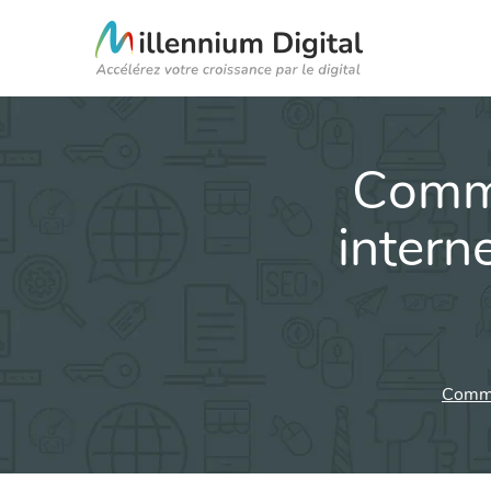
Comme
intern
Commen