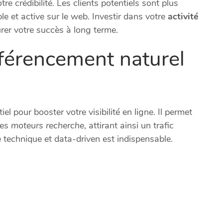
re crédibilité. Les clients potentiels sont plus
ble et active sur le web. Investir dans votre
activité
urer votre succès à long terme.
éférencement naturel
iel pour booster votre visibilité en ligne. Il permet
des
moteurs recherche
, attirant ainsi un trafic
e technique et data-driven est indispensable.