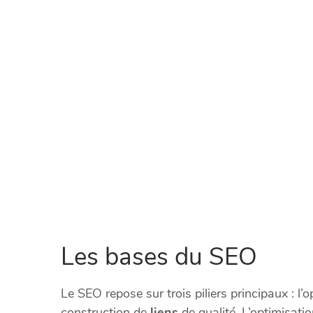
Les bases du SEO
Le SEO repose sur trois piliers principaux : l’
construction de
liens
de qualité. L’optimisatio