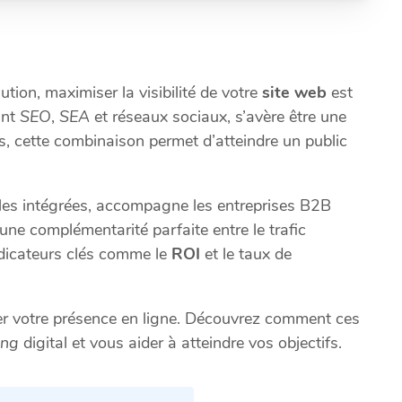
ion, maximiser la visibilité de votre
site web
est
ant
SEO
,
SEA
et réseaux sociaux, s’avère être une
s, cette combinaison permet d’atteindre un public
tales intégrées, accompagne les entreprises B2B
une complémentarité parfaite entre le trafic
ndicateurs clés comme le
ROI
et le taux de
er votre présence en ligne. Découvrez comment ces
ing
digital et vous aider à atteindre vos objectifs.