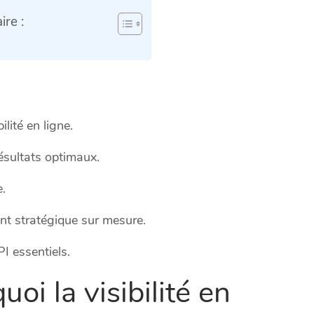
re :
lité en ligne.
ésultats optimaux.
e.
nt stratégique sur mesure.
I essentiels.
uoi la visibilité en