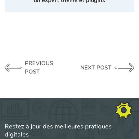
un expert thème et plugins
PREVIOUS
NEXT POST
POST
Restez à jour des meilleures pratiques
digitales