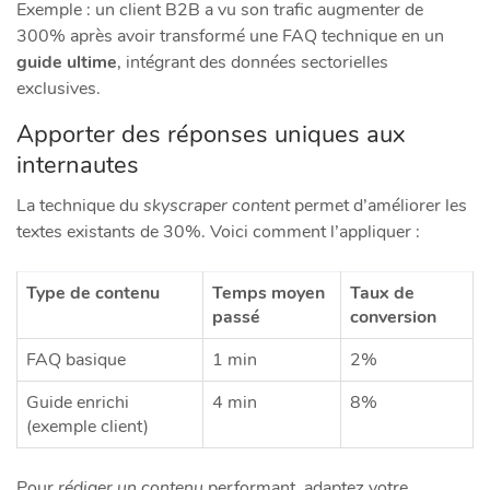
Exemple : un client B2B a vu son trafic augmenter de
300% après avoir transformé une FAQ technique en un
guide ultime
, intégrant des données sectorielles
exclusives.
Apporter des réponses uniques aux
internautes
La technique du
skyscraper content
permet d’améliorer les
textes existants de 30%. Voici comment l’appliquer :
Type de contenu
Temps moyen
Taux de
passé
conversion
FAQ basique
1 min
2%
Guide enrichi
4 min
8%
(exemple client)
Pour
rédiger un contenu
performant, adaptez votre