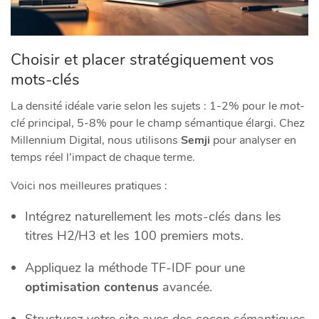
Choisir et placer stratégiquement vos
mots-clés
La densité idéale varie selon les sujets : 1-2% pour le
mot-
clé
principal, 5-8% pour le champ sémantique élargi. Chez
Millennium Digital, nous utilisons
Semji
pour analyser en
temps réel l’impact de chaque terme.
Voici nos meilleures pratiques :
Intégrez naturellement les
mots-clés
dans les
titres H2/H3 et les 100 premiers mots.
Appliquez la méthode TF-IDF pour une
optimisation contenus
avancée.
Structurez votre site avec des cocon sémantiques.