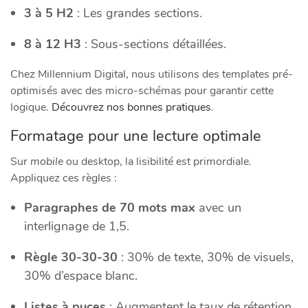
3 à 5 H2
: Les grandes sections.
8 à 12 H3
: Sous-sections détaillées.
Chez Millennium Digital, nous utilisons des templates pré-
optimisés avec des micro-schémas pour garantir cette
logique.
Découvrez nos bonnes pratiques
.
Formatage pour une lecture optimale
Sur
mobile
ou desktop, la lisibilité est primordiale.
Appliquez ces règles :
Paragraphes de 70 mots max
avec un
interlignage de 1,5.
Règle 30-30-30
: 30% de texte, 30% de visuels,
30% d’espace blanc.
Listes à puces
: Augmentent le
taux
de rétention