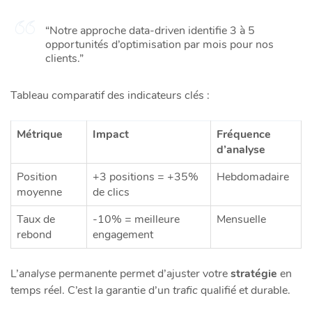
“Notre approche data-driven identifie 3 à 5
opportunités d’optimisation par mois pour nos
clients.”
Tableau comparatif des indicateurs clés :
Métrique
Impact
Fréquence
d’analyse
Position
+3 positions = +35%
Hebdomadaire
moyenne
de clics
Taux de
-10% = meilleure
Mensuelle
rebond
engagement
L’
analyse
permanente permet d’ajuster votre
stratégie
en
temps réel. C’est la garantie d’un
trafic
qualifié et durable.