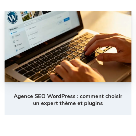
Agence SEO WordPress : comment choisir
un expert thème et plugins