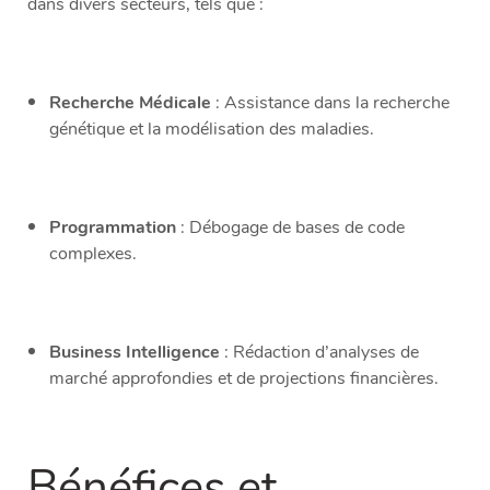
dans divers secteurs, tels que :
Recherche Médicale
: Assistance dans la recherche
génétique et la modélisation des maladies.
Programmation
: Débogage de bases de code
complexes.
Business Intelligence
: Rédaction d’analyses de
marché approfondies et de projections financières.
Bénéfices et