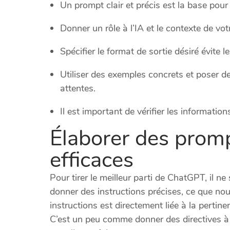
Un prompt clair et précis est la base pou
Donner un rôle à l’IA et le contexte de v
Spécifier le format de sortie désiré évite l
Utiliser des exemples concrets et poser d
attentes.
Il est important de vérifier les information
Élaborer des prom
efficaces
Pour tirer le meilleur parti de ChatGPT, il ne 
donner des instructions précises, ce que no
instructions est directement liée à la pertine
C’est un peu comme donner des directives à u