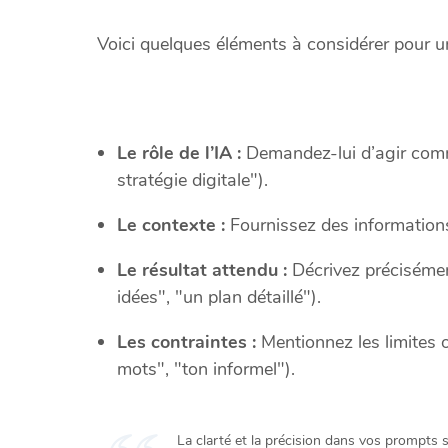
Voici quelques éléments à considérer pour un
Le rôle de l’IA :
Demandez-lui d’agir comm
stratégie digitale").
Le contexte :
Fournissez des informations s
Le résultat attendu :
Décrivez précisément
idées", "un plan détaillé").
Les contraintes :
Mentionnez les limites 
mots", "ton informel").
La clarté et la précision dans vos prompts s