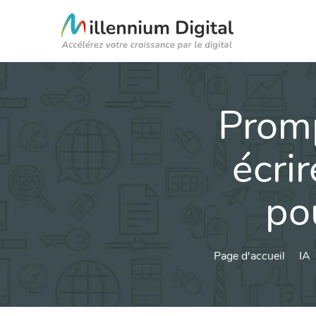
Prom
écri
po
Page d'accueil
IA