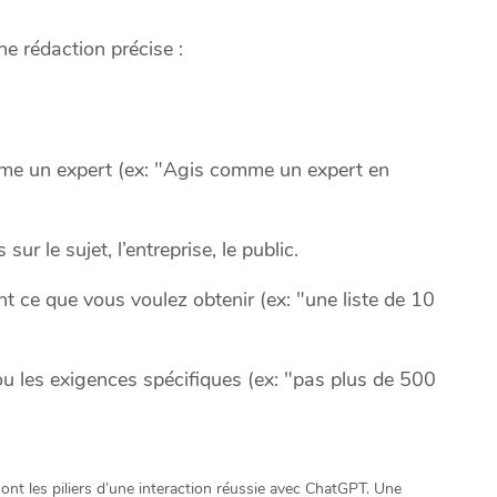
e rédaction précise :
e un expert (ex: "Agis comme un expert en
ur le sujet, l’entreprise, le public.
 ce que vous voulez obtenir (ex: "une liste de 10
ou les exigences spécifiques (ex: "pas plus de 500
ont les piliers d’une interaction réussie avec ChatGPT. Une