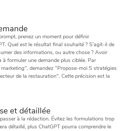
 demande
rompt, prenez un moment pour définir
Quel est le résultat final souhaité ? S’agit-il de
ésumer des informations, ou autre chose ? Avoir
era à formuler une demande plus ciblée. Par
u marketing", demandez "Propose-moi 5 stratégies
cteur de la restauration". Cette précision est la
e et détaillée
e passer à la rédaction. Évitez les formulations trop
era détaillé, plus ChatGPT pourra comprendre le