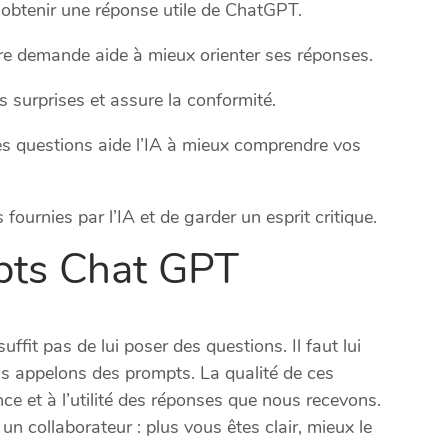
r obtenir une réponse utile de ChatGPT.
otre demande aide à mieux orienter ses réponses.
es surprises et assure la conformité.
es questions aide l’IA à mieux comprendre vos
s fournies par l’IA et de garder un esprit critique.
pts Chat GPT
suffit pas de lui poser des questions. Il faut lui
us appelons des prompts. La qualité de ces
nce et à l’utilité des réponses que nous recevons.
n collaborateur : plus vous êtes clair, mieux le