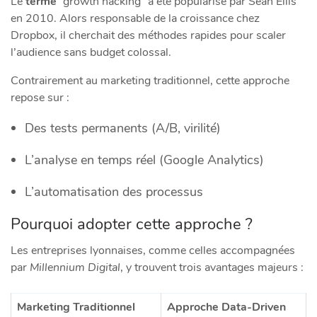
Le
terme
“growth hacking” a été popularisé par Sean Ellis
en 2010. Alors responsable de la croissance chez
Dropbox, il cherchait des méthodes rapides pour scaler
l’audience sans budget colossal.
Contrairement au marketing traditionnel, cette approche
repose sur :
Des tests permanents (A/B, virilité)
L’analyse en temps réel (Google Analytics)
L’automatisation des processus
Pourquoi adopter cette approche ?
Les entreprises lyonnaises, comme celles accompagnées
par
Millennium Digital
, y trouvent trois avantages majeurs :
Marketing Traditionnel
Approche Data-Driven