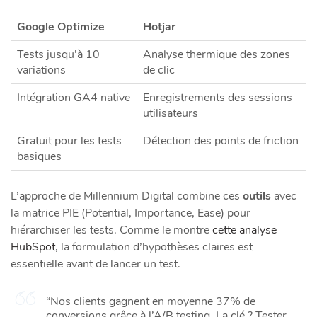
Google Optimize
Hotjar
Tests jusqu’à 10
Analyse thermique des zones
variations
de clic
Intégration GA4 native
Enregistrements des sessions
utilisateurs
Gratuit pour les tests
Détection des points de friction
basiques
L’approche de Millennium Digital combine ces
outils
avec
la matrice PIE (Potential, Importance, Ease) pour
hiérarchiser les tests. Comme le montre
cette analyse
HubSpot
, la formulation d’hypothèses claires est
essentielle avant de lancer un test.
“Nos clients gagnent en moyenne 37% de
conversions grâce à l’A/B testing. La clé ? Tester