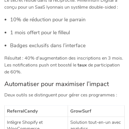
Le secret réside dans la réciprocité. Millennium Digital a
conçu pour un SaaS lyonnais un système double-sided :
10% de réduction pour le parrain
1 mois offert pour le filleul
Badges exclusifs dans l’interface
Résultat : 40% d’augmentation des inscriptions en 3 mois.
Les notifications push ont boosté le
taux
de participation
de 60%.
Automatiser pour maximiser l’impact
Deux outils se distinguent pour gérer ces programmes :
ReferralCandy
GrowSurf
Intègre Shopify et
Solution tout-en-un avec
WooCommerce
analytics