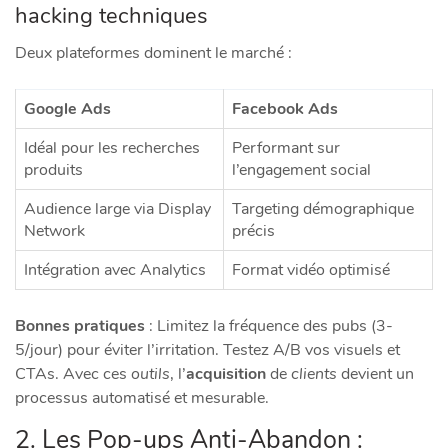
hacking techniques
Deux plateformes dominent le marché :
Google Ads
Facebook Ads
Idéal pour les recherches
Performant sur
produits
l’engagement social
Audience large via Display
Targeting démographique
Network
précis
Intégration avec Analytics
Format vidéo optimisé
Bonnes pratiques
: Limitez la fréquence des pubs (3-
5/jour) pour éviter l’irritation. Testez A/B vos visuels et
CTAs. Avec ces
outils
, l’
acquisition
de
clients
devient un
processus automatisé et mesurable.
2. Les Pop-ups Anti-Abandon :