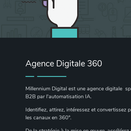
Agence Digitale 360
Millennium Digital est une agence digitale s
B2B par l'automatisation IA.
Identifiez, attirez, intéressez et convertissez
les canaux en 360°.
De la stratégie à la mise en œuvre, accélérez