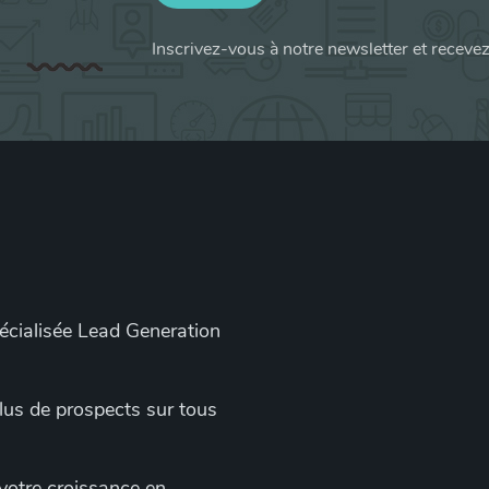
Inscrivez-vous à notre newsletter et receve
pécialisée Lead Generation
 plus de prospects sur tous
 votre croissance en