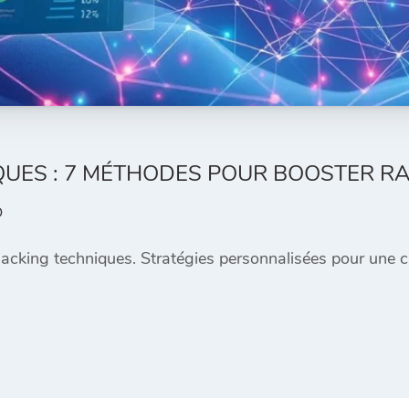
UES : 7 MÉTHODES POUR BOOSTER RA
O
acking techniques. Stratégies personnalisées pour une cr