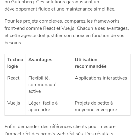
ou Gutenberg. Ces solutions garantissent un
développement fluide et une maintenance simplifiée.
Pour les projets complexes, comparez les frameworks
front-end comme React et Vue.js. Chacun a ses avantages,
et
cette agence
doit justifier son choix en fonction de vos
besoins.
Techno
Avantages
Utilisation
logie
recommandée
React
Flexibilité,
Applications interactives
communauté
active
Vue.js
Léger, facile à
Projets de petite à
apprendre
moyenne envergure
Enfin, demandez des références clients pour mesurer
l’impact réel des
projets web
réalisés. Des résultats