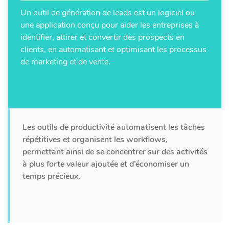
Un outil de génération de leads est un logiciel ou
une application conçu pour aider les entreprises à
identifier, attirer et convertir des prospects en
clients, en automatisant et optimisant les processus
de marketing et de vente.
Les outils de productivité automatisent les tâches
répétitives et organisent les workflows,
permettant ainsi de se concentrer sur des activités
à plus forte valeur ajoutée et d’économiser un
temps précieux.