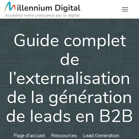
Guide complet
de
l’externalisation
de la génération
de leads en B2B
Page d'accueil
Ressources
Lead Generation