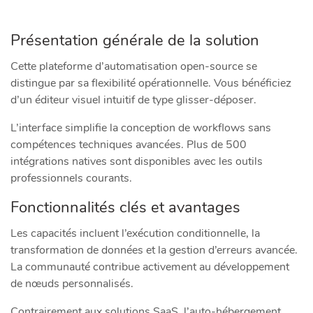
Présentation générale de la solution
Cette plateforme d’automatisation open-source se
distingue par sa flexibilité opérationnelle. Vous bénéficiez
d’un éditeur visuel intuitif de type glisser-déposer.
L’interface simplifie la conception de workflows sans
compétences techniques avancées. Plus de 500
intégrations natives sont disponibles avec les outils
professionnels courants.
Fonctionnalités clés et avantages
Les capacités incluent l’exécution conditionnelle, la
transformation de données et la gestion d’erreurs avancée.
La communauté contribue activement au développement
de nœuds personnalisés.
Contrairement aux solutions SaaS, l’auto-hébergement