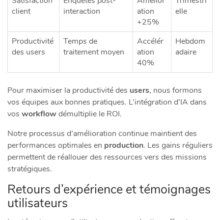
Satisfaction
Enquêtes post-
Amélior
Trimestri
client
interaction
ation
elle
+25%
Productivité
Temps de
Accélér
Hebdom
des users
traitement moyen
ation
adaire
40%
Pour maximiser la productivité des
users
, nous formons
vos équipes aux bonnes pratiques. L’intégration d’IA dans
vos
workflow
démultiplie le ROI.
Notre processus d’amélioration continue maintient des
performances optimales en
production
. Les gains réguliers
permettent de réallouer des ressources vers des missions
stratégiques.
Retours d’expérience et témoignages
utilisateurs