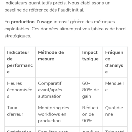
indicateurs quantitatifs précis. Nous établissons un
baseline de référence dès l’audit initial.
En
production
, l’
usage
intensif génère des métriques
exploitables. Ces données alimentent vos tableaux de bord
stratégiques.
Indicateur
Méthode de
Impact
Fréquen
de
mesure
typique
ce
performanc
d’analys
e
e
Heures
Comparatif
60-
Mensuell
économisée
avant/après
80% de
e
s
automation
gain
Taux
Monitoring des
Réducti
Quotidie
d’erreur
workflows en
on de
nne
production
90%