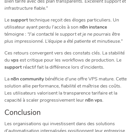
Bien tarifé avec des plan transparents. Excellent support et
infrastructure fiable.”
Le
support
technique reçoit des éloges particuliers. Un
utilisateur ayant perdu l’accès à son
n8n instance
témoigne :
“J’ai contacté le support et je ne pourrais être
plus impressionné. L’équipe a été patiente et minutieuse.”
Ces retours convergent vers des constats clés. La stabilité
du
vps
est critique pour les workflows de production. Le
support
réactif fait la différence lors d’incidents.
La
n8n community
bénéficie d’une offre VPS mature. Cette
solution allie performance, fiabilité et maîtrise des coûts.
Les utilisateurs valorisent la transparence tarifaire et la
capacité à scaler progressivement leur
n8n vps
.
Conclusion
Les organisations qui investissent dans des solutions
d’automatisation internalisées positionnent leur entreprise