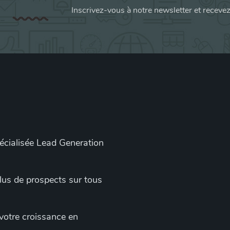
Inscrivez-vous à notre newsletter et receve
pécialisée Lead Generation
 plus de prospects sur tous
 votre croissance en