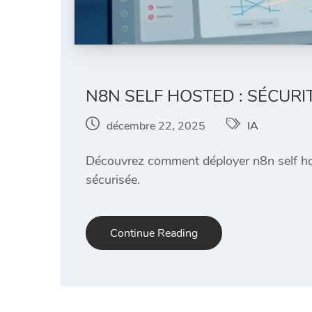
N8N SELF HOSTED : SÉCURI
décembre 22, 2025
IA
Découvrez comment déployer n8n self hos
sécurisée.
Continue Reading