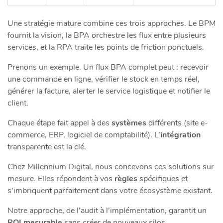
Une stratégie mature combine ces trois approches. Le BPM
fournit la vision, la BPA orchestre les flux entre plusieurs
services, et la RPA traite les points de friction ponctuels.
Prenons un exemple. Un flux BPA complet peut : recevoir
une commande en ligne, vérifier le stock en temps réel,
générer la facture, alerter le service logistique et notifier le
client.
Chaque étape fait appel à des
systèmes
différents (site e-
commerce, ERP, logiciel de comptabilité). L’
intégration
transparente est la clé.
Chez Millennium Digital, nous concevons ces solutions sur
mesure. Elles répondent à vos
règles
spécifiques et
s’imbriquent parfaitement dans votre écosystème existant.
Notre approche, de l’audit à l’implémentation, garantit un
ROI mesurable
sans créer de nouveaux silos.