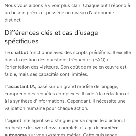
Nous vous aidons à y voir plus clair. Chaque outil répond à
un besoin précis et possède un niveau d’autonomie
distinct.
Différences clés et cas d’usage
spécifiques
Le
chatbot
fonctionne avec des scripts prédéfinis. Il excelle
dans la gestion des questions fréquentes (FAQ) et
l’orientation des visiteurs. Son coût de mise en œuvre est
faible, mais ses capacités sont limitées.
L’
assistant IA
, basé sur un grand modèle de langage,
comprend des requêtes complexes. Il aide à la rédaction et
à la synthèse d’informations. Cependant, il nécessite une
validation humaine pour chaque action.
L’
agent
intelligent se distingue par sa capacité d’action. Il
orchestre des workflows complets et agit de
manière
autonome
sur vos systèmes métier. Cette puissance