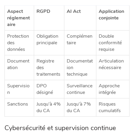
Aspect
RGPD
AI Act
Application
réglement
conjointe
aire
Protection
Obligation
Complémen
Double
des
principale
taire
conformité
données
requise
Document
Registre
Documentat
Articulation
ation
des
ion
nécessaire
traitements
technique
Supervisio
DPO
Surveillance
Approche
n
désigné
continue
intégrée
Sanctions
Jusqu’à 4%
Jusqu’à 7%
Risques
du CA
du CA
cumulatifs
Cybersécurité et supervision continue