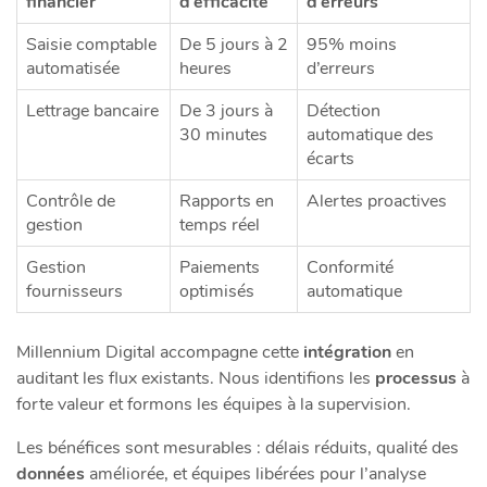
financier
d’efficacité
d’erreurs
Saisie comptable
De 5 jours à 2
95% moins
automatisée
heures
d’erreurs
Lettrage bancaire
De 3 jours à
Détection
30 minutes
automatique des
écarts
Contrôle de
Rapports en
Alertes proactives
gestion
temps réel
Gestion
Paiements
Conformité
fournisseurs
optimisés
automatique
Millennium Digital accompagne cette
intégration
en
auditant les flux existants. Nous identifions les
processus
à
forte valeur et formons les équipes à la supervision.
Les bénéfices sont mesurables : délais réduits, qualité des
données
améliorée, et équipes libérées pour l’analyse