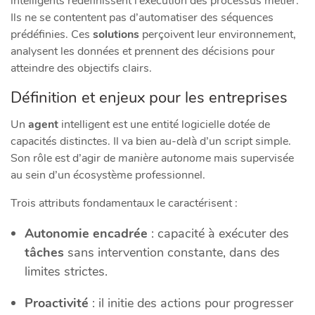
intelligents redéfinissent l’exécution des processus métier.
Ils ne se contentent pas d’automatiser des séquences
prédéfinies. Ces
solutions
perçoivent leur environnement,
analysent les données et prennent des décisions pour
atteindre des objectifs clairs.
Définition et enjeux pour les entreprises
Un
agent
intelligent est une entité logicielle dotée de
capacités distinctes. Il va bien au-delà d’un script simple.
Son rôle est d’agir de
manière autonome
mais supervisée
au sein d’un écosystème professionnel.
Trois attributs fondamentaux le caractérisent :
Autonomie encadrée
: capacité à exécuter des
tâches
sans intervention constante, dans des
limites strictes.
Proactivité
: il initie des actions pour progresser