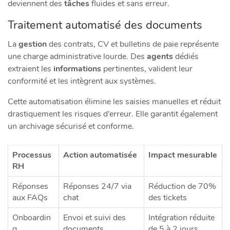
deviennent des
tâches
fluides et sans erreur.
Traitement automatisé des documents
La
gestion
des contrats, CV et bulletins de paie représente
une charge administrative lourde. Des
agents
dédiés
extraient les
informations
pertinentes, valident leur
conformité et les intègrent aux systèmes.
Cette automatisation élimine les saisies manuelles et réduit
drastiquement les risques d’erreur. Elle garantit également
un archivage sécurisé et conforme.
Processus
Action automatisée
Impact mesurable
RH
Réponses
Réponses 24/7 via
Réduction de 70%
aux FAQs
chat
des tickets
Onboardin
Envoi et suivi des
Intégration réduite
g
documents
de 5 à 2 jours