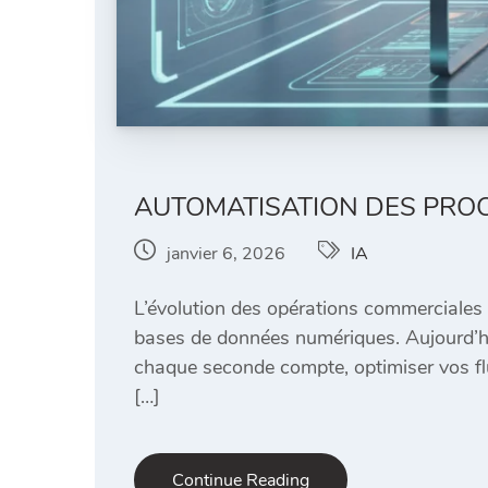
AUTOMATISATION DES PRO
janvier 6, 2026
IA
L’évolution des opérations commerciale
bases de données numériques. Aujourd’hui
chaque seconde compte, optimiser vos flux
[…]
Continue Reading