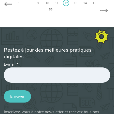
1
…
9
10
11
12
13
14
15
…
56
Restez à jour des meilleures pratiques
digitales
E-mail
*
Envoyer
Inscrivez-vous à notre newsletter et recevez tous nos