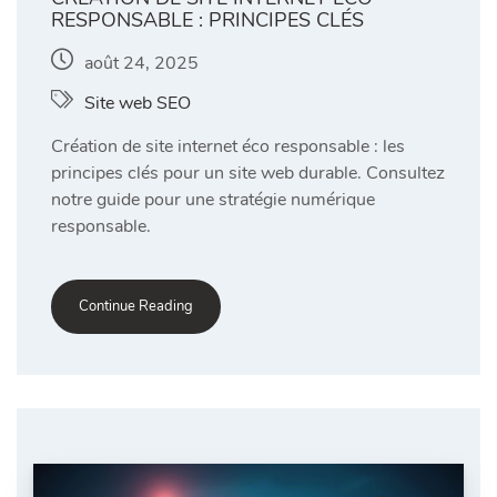
RESPONSABLE : PRINCIPES CLÉS
août 24, 2025
Site web SEO
Création de site internet éco responsable : les
principes clés pour un site web durable. Consultez
notre guide pour une stratégie numérique
responsable.
Continue Reading