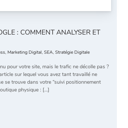
OGLE : COMMENT ANALYSER ET
ess
,
Marketing Digital
,
SEA
,
Stratégie Digitale
 pour votre site, mais le trafic ne décolle pas ?
icle sur lequel vous avez tant travaillé ne
se se trouve dans votre “suivi positionnement
outique physique : […]