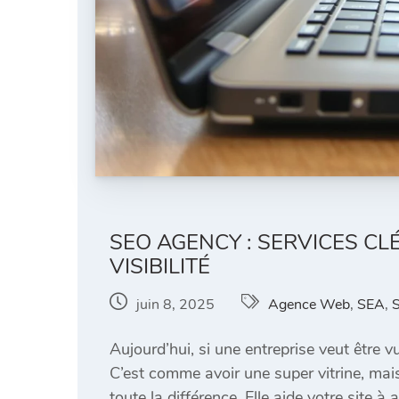
SEO AGENCY : SERVICES CL
VISIBILITÉ
juin 8, 2025
Agence Web
,
SEA
,
S
Aujourd’hui, si une entreprise veut être v
C’est comme avoir une super vitrine, mai
toute la différence. Elle aide votre site à