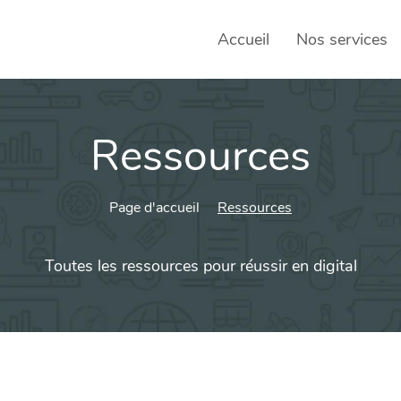
Accueil
Nos services
Ressources
SEO – 
Achats
Page d'accueil
Ressources
Agence
Social
Toutes les ressources pour réussir en digital
sociau
Transf
Commun