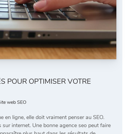
ÉS POUR OPTIMISER VOTRE
ite web SEO
ue en ligne, elle doit vraiment penser au SEO.
s sur internet. Une bonne agence seo peut faire
 apparaître plus haut dans les résultats de