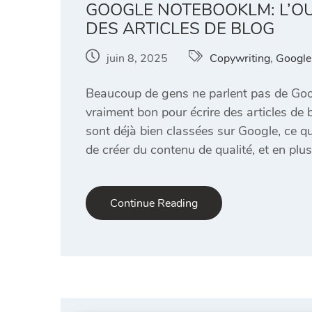
GOOGLE NOTEBOOKLM: L’OU
DES ARTICLES DE BLOG
juin 8, 2025
Copywriting
,
Google
Beaucoup de gens ne parlent pas de Goo
vraiment bon pour écrire des articles de b
sont déjà bien classées sur Google, ce q
de créer du contenu de qualité, et en plus
Continue Reading