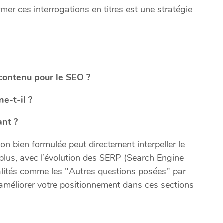
r ces interrogations en titres est une stratégie
contenu pour le SEO ?
e-t-il ?
ant ?
 bien formulée peut directement interpeller le
plus, avec l’évolution des SERP (Search Engine
nalités comme les "Autres questions posées" par
 améliorer votre positionnement dans ces sections