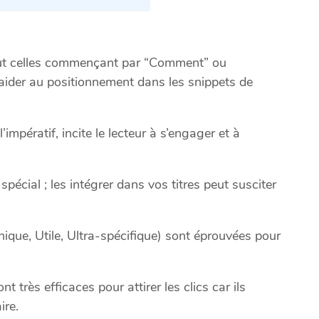
tout celles commençant par “Comment” ou
t aider au positionnement dans les snippets de
’impératif, incite le lecteur à s’engager et à
pécial ; les intégrer dans vos titres peut susciter
que, Utile, Ultra-spécifique) sont éprouvées pour
t très efficaces pour attirer les clics car ils
ire.