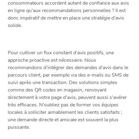
consommateurs accordent autant de confiance aux avis
en ligne qu’aux recommandations personnelles ? Il est
donc impératif de mettre en place une stratégie d’avis
solide.
Pour cultiver un flux constant d’avis positifs, une
approche proactive est nécessaire. Nous
recommandons d’intégrer des demandes d’avis dans le
parcours client, par exemple via des e-mails ou SMS de
suivi après une transaction. Des solutions simples
comme des QR codes en magasin, renvoyant
directement à votre page d’avis, peuvent aussi s’avérer
très efficaces. N’oubliez pas de former vos équipes
locales à solliciter aimablement les clients satisfaits ;
une demande directe et amicale est souvent la plus
puissante.