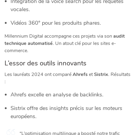
Intégration de la
voice search
pour les requêtes
vocales.
Vidéos 360° pour les produits phares.
Millennium Digital accompagne ces projets via son
audit
technique automatisé
. Un atout clé pour les
sites
e-
commerce.
L’essor des outils innovants
Les lauréats 2024 ont comparé
Ahrefs
et
Sistrix
. Résultats
:
Ahrefs excelle en analyse de backlinks.
Sistrix offre des insights précis sur les
moteurs
européens.
“L’optimisation multilingue a boosté notre trafic