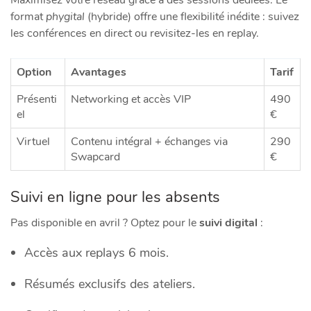
Maximisez votre réseau grâce à des sessions dédiées. Le
format
phygital
(hybride) offre une flexibilité inédite : suivez
les conférences en direct ou revisitez-les en replay.
Option
Avantages
Tarif
Présenti
Networking et accès VIP
490
el
€
Virtuel
Contenu intégral + échanges via
290
Swapcard
€
Suivi en ligne pour les absents
Pas disponible en avril ? Optez pour le
suivi digital
:
Accès aux replays 6 mois.
Résumés exclusifs des ateliers.