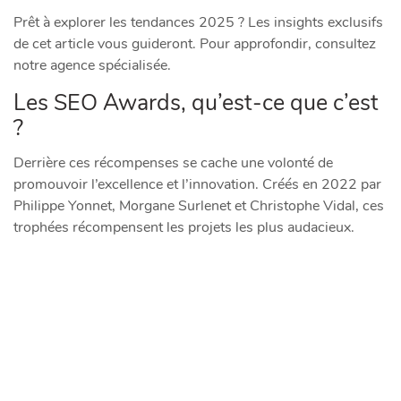
Prêt à explorer les tendances 2025 ? Les insights exclusifs
de cet article vous guideront. Pour approfondir, consultez
notre agence spécialisée.
Les SEO Awards, qu’est-ce que c’est
?
Derrière ces récompenses se cache une volonté de
promouvoir l’excellence et l’innovation. Créés en 2022 par
Philippe Yonnet, Morgane Surlenet et Christophe Vidal, ces
trophées récompensent les projets les plus audacieux.