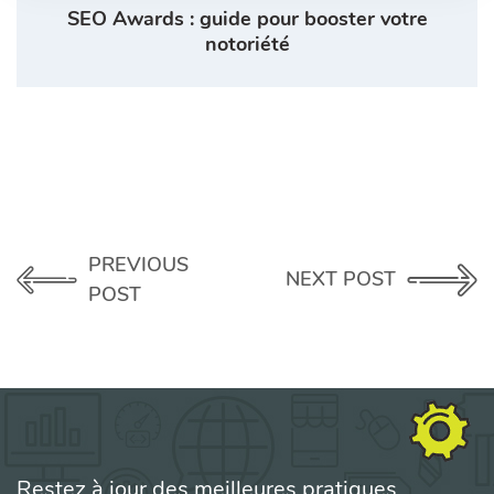
SEO Awards : guide pour booster votre
notoriété
PREVIOUS
NEXT POST
POST
Restez à jour des meilleures pratiques