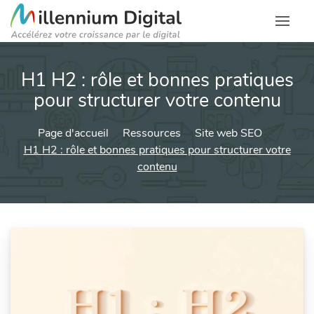
H1 H2 : rôle et bonnes pratiques
pour structurer votre contenu
Page d'accueil
Ressources
Site web SEO
H1 H2 : rôle et bonnes pratiques pour structurer votre
contenu