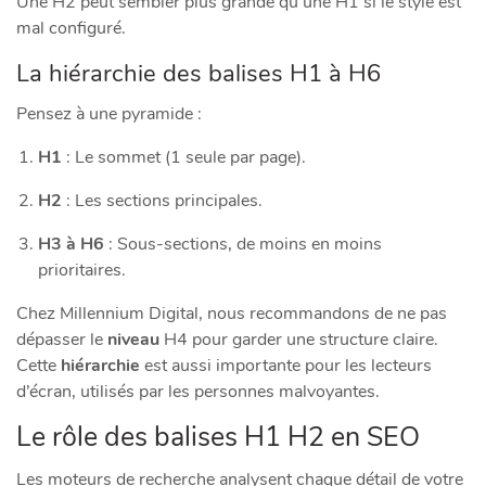
Une H2 peut sembler plus grande qu’une H1 si le style est
mal configuré.
La hiérarchie des balises H1 à H6
Pensez à une pyramide :
H1
: Le sommet (1 seule par page).
H2
: Les sections principales.
H3 à H6
: Sous-sections, de moins en moins
prioritaires.
Chez Millennium Digital, nous recommandons de ne pas
dépasser le
niveau
H4 pour garder une structure claire.
Cette
hiérarchie
est aussi importante pour les lecteurs
d’écran, utilisés par les personnes malvoyantes.
Le rôle des balises H1 H2 en SEO
Les moteurs de recherche analysent chaque détail de votre