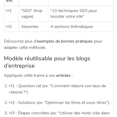
ent
H1
“SEO” (trop
“10 techniques SEO pour
vague)
booster votre site”
H2
Absentes
4 sections thématiques
Découvrez plus d’
exemples de bonnes pratiques
pour
adapter cette méthode.
Modèle réutilisable pour les blogs
d’entreprise
Appliquez cette trame à vos
articles
:
H1 : Question clé (ex: “Comment réduire son taux de
rebond ?”).
H2 : Solutions (ex: “Optimiser les titres et sous-titres”).
H3 : Étapes concrètes (ex: “Utiliser des mots-clés dans