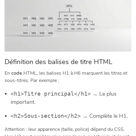
Définition des balises de titre HTML
En
code
HTML, les balises H1 à H6 marquent les titres et
sous-titres. Par exemple :
→ Le plus
<h1>Titre principal</h1>
important.
→ Complète le H1.
<h2>Sous-section</h2>
Attention : leur apparence (taille, police) dépend du CSS.