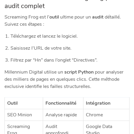
audit complet
Screaming Frog est l’
outil
ultime pour un
audit
détaillé.
Suivez ces étapes :
Téléchargez et lancez le logiciel.
Saisissez l’URL de votre site.
Filtrez par “Hn” dans l’onglet “Directives”.
Millennium Digital utilise un
script Python
pour analyser
des milliers de pages en quelques clics. Cette méthode
exclusive identifie les failles structurelles.
Outil
Fonctionnalité
Intégration
SEO Minion
Analyse rapide
Chrome
Screaming
Audit
Google Data
Frog
approfondi
Studio