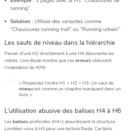
Exemple
: 5 pages avec la H1 “Chaussures de
running”.
Solution
: Utiliser des variantes comme
“Chaussures running trail” ou “Running urbain”.
Les sauts de niveau dans la hiérarchie
Passer d’une H2 directement à une H4 désoriente les
robots. Une étude montre que ces
erreurs
réduisent
l’indexation de 40%.
« Respectez l’ordre H1 > H2 > H3. Un saut de
niveau
est comme un chapitre manquant dans un
livre. »
L’utilisation abusive des balises H4 à H6
Les
balises
profondes (H4+) alourdissent la structure.
Limitéez-vous à H3 pour une lecture fluide. Certains