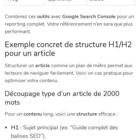
Combinez ces
outils
avec
Google Search Console
pour un
reporting complet. Votre
référencement
n’en sera que plus
performant.
Exemple concret de structure H1/H2
pour un article
Structurer un
article
comme un plan de métro permet aux
lecteurs de naviguer facilement. Voici un cas pratique pour
optimiser votre
contenu
.
Découpage type d’un article de 2000
mots
Pour un
contenu
long, voici une
structure
efficace :
H1
: Sujet principal (ex: “Guide complet des
balises SEO”).