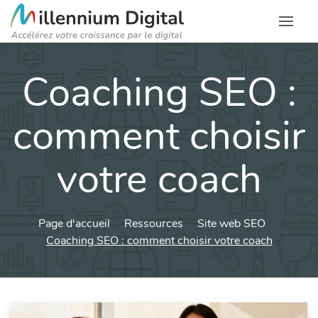
Coaching SEO :
comment choisir
votre coach
Page d'accueil
Ressources
Site web SEO
Coaching SEO : comment choisir votre coach