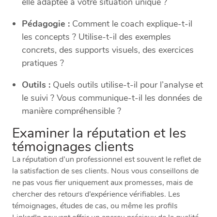
elle adaptée à votre situation unique ?
Pédagogie :
Comment le coach explique-t-il
les concepts ? Utilise-t-il des exemples
concrets, des supports visuels, des exercices
pratiques ?
Outils :
Quels outils utilise-t-il pour l’analyse et
le suivi ? Vous communique-t-il les données de
manière compréhensible ?
Examiner la réputation et les
témoignages clients
La réputation d’un professionnel est souvent le reflet de
la satisfaction de ses clients. Nous vous conseillons de
ne pas vous fier uniquement aux promesses, mais de
chercher des retours d’expérience vérifiables. Les
témoignages, études de cas, ou même les profils