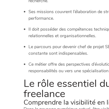
recherche.
Ses missions couvrent l’élaboration de stra
performance.
Il doit posséder des compétences techniqu
relationnelles et organisationnelles.
Le parcours pour devenir chef de projet SEO
constante sont indispensables.
Ce métier offre des perspectives d’évoluti
responsabilités ou vers une spécialisation
Le rôle essentiel d
freelance
Comprendre la visibilité en 
Dans le paysage numérique actuel, être visibl