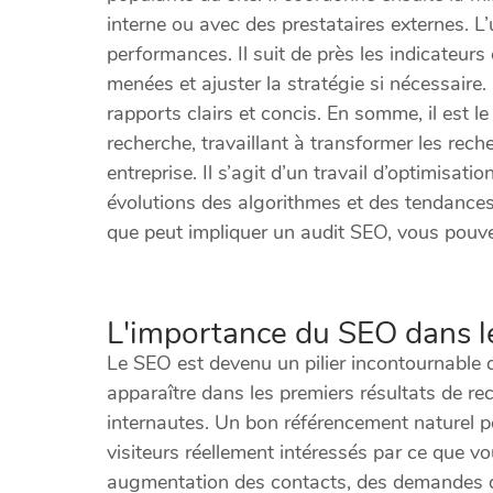
interne ou avec des prestataires externes. L
performances. Il suit de près les indicateurs 
menées et ajuster la stratégie si nécessaire.
rapports clairs et concis. En somme, il est le
recherche, travaillant à transformer les rec
entreprise. Il s’agit d’un travail d’optimisat
évolutions des algorithmes et des tendances
que peut impliquer un audit SEO, vous pouv
L'importance du SEO dans le
Le SEO est devenu un pilier incontournable d
apparaître dans les premiers résultats de re
internautes. Un bon référencement naturel per
visiteurs réellement intéressés par ce que v
augmentation des contacts, des demandes de d