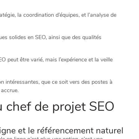
tégie, la coordination d’équipes, et l’analyse de
es solides en SEO, ainsi que des qualités
 peut être varié, mais l’expérience et la veille
on intéressantes, que ce soit vers des postes à
 accrue.
u chef de projet SEO
ligne et le référencement naturel
e en ligne n’est plus une option, c’est une