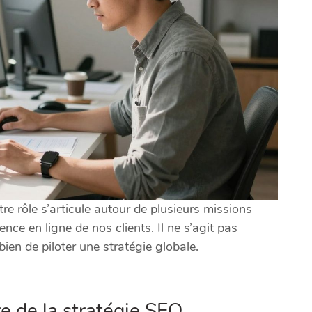
re rôle s’articule autour de plusieurs missions
nce en ligne de nos clients. Il ne s’agit pas
ien de piloter une stratégie globale.
e de la stratégie SEO