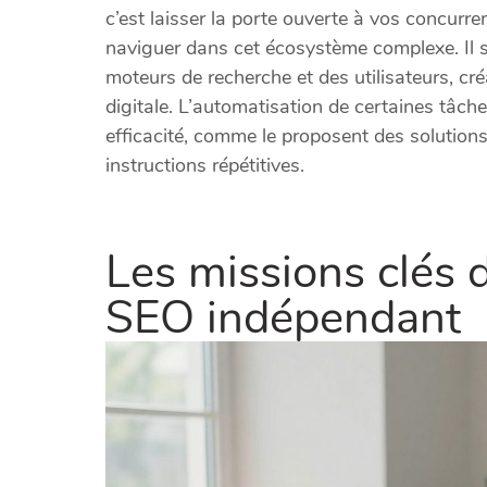
c’est laisser la porte ouverte à vos concurre
naviguer dans cet écosystème complexe. Il s
moteurs de recherche et des utilisateurs, cr
digitale. L’automatisation de certaines tâch
efficacité, comme le proposent des soluti
instructions répétitives.
Les missions clés d
SEO indépendant