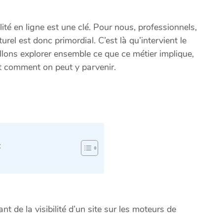
lité en ligne est une clé. Pour nous, professionnels,
rel est donc primordial. C’est là qu’intervient le
llons explorer ensemble ce que ce métier implique,
t comment on peut y parvenir.
:
nt de la visibilité d’un site sur les moteurs de