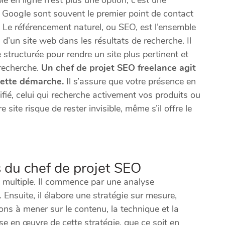
Google sont souvent le premier point de contact
s. Le référencement naturel, ou SEO, est l’ensemble
 d’un site web dans les résultats de recherche. Il
structurée pour rendre un site plus pertinent et
recherche.
Un chef de projet SEO freelance agit
cette démarche.
Il s’assure que votre présence en
lifié, celui qui recherche activement vos produits ou
 site risque de rester invisible, même s’il offre le
 du chef de projet SEO
t multiple. Il commence par une analyse
 Ensuite, il élabore une stratégie sur mesure,
ions à mener sur le contenu, la technique et la
ise en œuvre de cette stratégie, que ce soit en