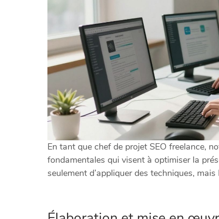
En tant que chef de projet SEO freelance, not
fondamentales qui visent à optimiser la prése
seulement d’appliquer des techniques, mais b
Élaboration et mise en œuvr