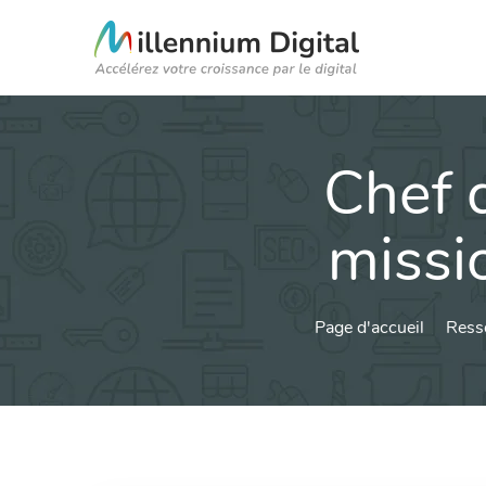
Chef d
missi
Page d'accueil
Ress