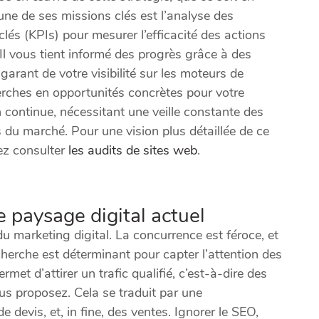
’une de ses missions clés est l’analyse des
clés (KPIs) pour mesurer l’efficacité des actions
 Il vous tient informé des progrès grâce à des
 garant de votre visibilité sur les moteurs de
herches en opportunités concrètes pour votre
ion continue, nécessitant une veille constante des
 du marché. Pour une vision plus détaillée de ce
ez consulter
les audits de sites web
.
 paysage digital actuel
u marketing digital. La concurrence est féroce, et
cherche est déterminant pour capter l’attention des
met d’attirer un trafic qualifié, c’est-à-dire des
ous proposez. Cela se traduit par une
evis, et, in fine, des ventes. Ignorer le SEO,