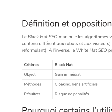
Définition et oppositi
Le
Black Hat SEO
manipule les algorithmes v
contenu différent aux robots et aux visiteurs)
reformulant). À l’inverse, le
White Hat SEO
pr
Critères
Black Hat
Objectif
Gain immédiat
Méthodes
Cloaking, liens artificiels
Résultats
Risque de pénalités
Pourquoi certains l’util