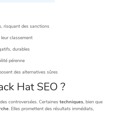
, risquant des sanctions
 leur classement
gatifs, durables
ilité pérenne
osent des alternatives sûres
lack Hat SEO ?
des controversées. Certaines
techniques
, bien que
rche
. Elles promettent des résultats immédiats,