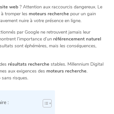
site web
? Attention aux raccourcis dangereux. Le
 à tromper les
moteurs recherche
pour un gain
avement nuire à votre présence en ligne.
ctionnés par Google ne retrouvent jamais leur
, montrent l’importance d’un
référencement naturel
ésultats sont éphémères, mais les conséquences,
 des
résultats recherche
stables. Millennium Digital
mes aux exigences des
moteurs recherche
.
b
sans risques.
re :