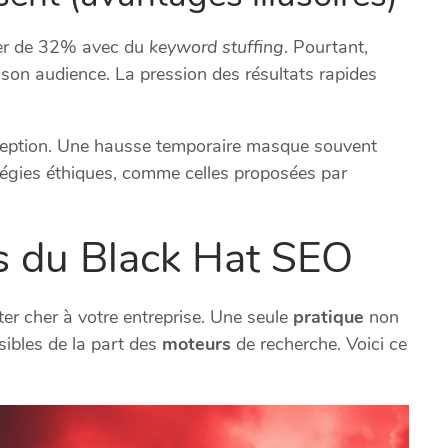
ter de 32% avec du
keyword stuffing
. Pourtant,
son audience. La pression des résultats rapides
rception. Une hausse temporaire masque souvent
atégies éthiques, comme celles proposées par
s du Black Hat SEO
er cher à votre entreprise. Une seule
pratique
non
sibles de la part des
moteurs
de recherche. Voici ce