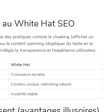
on au White Hat SEO
ia des pratiques comme le cloaking (afficher un
 ou le
content spinning
(dupliquer du texte en le
ivilégie la transparence et l’expérience utilisateur.
White Hat
Croissance durable
Contenu unique, netlinking naturel
Visibilité stable
isent (avantages illusoires)