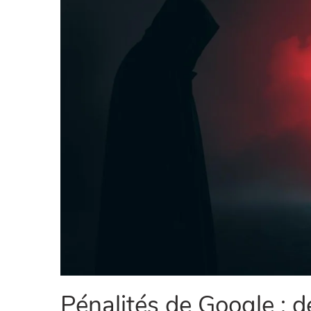
Pénalités de Google : 