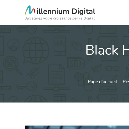
Black H
Page d'accueil
Re