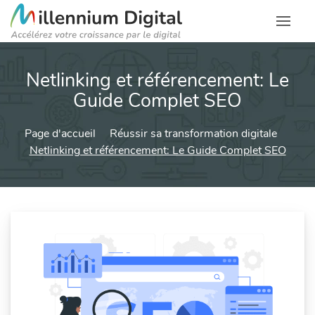
Netlinking et référencement: Le
Guide Complet SEO
Page d'accueil
Réussir sa transformation digitale
Netlinking et référencement: Le Guide Complet SEO