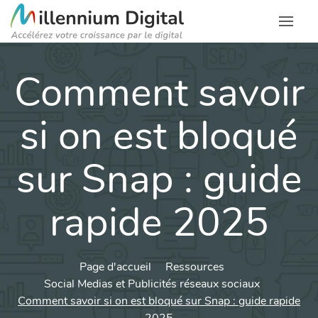
Comment savoir
si on est bloqué
sur Snap : guide
rapide 2025
Page d'accueil
Ressources
Social Medias et Publicités réseaux sociaux
Comment savoir si on est bloqué sur Snap : guide rapide