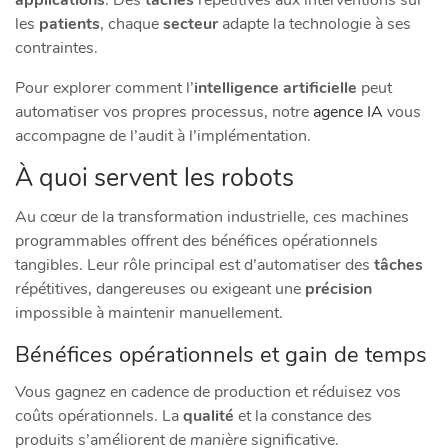
applications
. Des
tâches
répétitives aux interventions sur
les
patients
, chaque
secteur
adapte la technologie à ses
contraintes.
Pour explorer comment l’
intelligence artificielle
peut
automatiser vos propres processus, notre
agence IA
vous
accompagne de l’audit à l’implémentation.
À quoi servent les robots
Au cœur de la transformation industrielle, ces machines
programmables offrent des bénéfices opérationnels
tangibles. Leur rôle principal est d’automatiser des
tâches
répétitives, dangereuses ou exigeant une
précision
impossible à maintenir manuellement.
Bénéfices opérationnels et gain de temps
Vous gagnez en cadence de production et réduisez vos
coûts opérationnels. La
qualité
et la constance des
produits s’améliorent de
manière
significative.