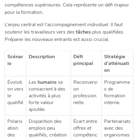
compétences supérieures. Cela représente un défi majeur
pour la formation.
L’enjeu central est l’accompagnement individuel. Il faut
soutenir les travailleurs vers des
tâches
plus qualifiées.
Préparer les nouveaux entrants est aussi crucial.
Scénar
Description
Défi
Stratégie
io
principal
d’atténuati
on
Évoluti
Les
humains
se
Reconversi
Programme
on vers
consacrent à des
on
s de
le
activités à plus
profession
formation
qualifié
forte valeur
nelle.
interne.
ajoutée.
Polaris
Disparition des
Écart entre
Partenariats
ation
emplois peu
offres et
avec des
des
qualifiés, création
compétenc
organismes