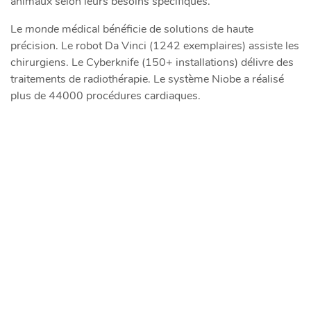
animaux selon leurs besoins spécifiques.
Le
monde
médical bénéficie de solutions de haute
précision. Le robot Da Vinci (1242 exemplaires) assiste les
chirurgiens. Le Cyberknife (150+ installations) délivre des
traitements de radiothérapie. Le système Niobe a réalisé
plus de 44000 procédures cardiaques.