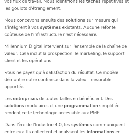
vos flux de travail. Nous identifions les
tâches
répétitives et
les goulots d’étranglement.
Nous concevons ensuite des
solutions
sur mesure qui
s’intègrent à vos
systèmes
existants. Aucune refonte
coûteuse de l’infrastructure n’est nécessaire.
Millennium Digital intervient sur l’ensemble de la chaîne de
valeur. Cela inclut la prospection, le marketing, le support
client et les opérations.
Vous ne payez qu’à satisfaction du résultat. Ce modèle
démontre notre confiance dans la valeur mesurable
apportée.
Les
entreprises
de toutes tailles en bénéficient. Des
solutions
modulaires et une
programmation
simplifiée
rendent cette technologie accessible aux PME.
Dans l’ère de l’Industrie 4.0, les
systèmes
communiquent
entre eux. Ils collectent et analysent les
informations
en