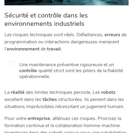
Sécurité et contrôle dans les
environnements industriels
Les risques techniques sont réels. Défaillances,
erreurs
de
programmation ou interactions dangereuses menacent
l’
environnement
de
travail
.
Une maintenance préventive rigoureuse et un
contrôle
qualité strict sont les piliers de la fiabilité
opérationnelle.
La
réalité
des limites techniques persiste. Les
robots
excellent dans les
tâches
structurées. Ils peinent dans les
situations imprévisibles nécessitant un jugement humain.
Pour votre
entreprise
, atténuez ces risques. Priorisez la
formation continue et la collaboration homme-machine.
Investissez dans des cobots conçus pour une cohabitation