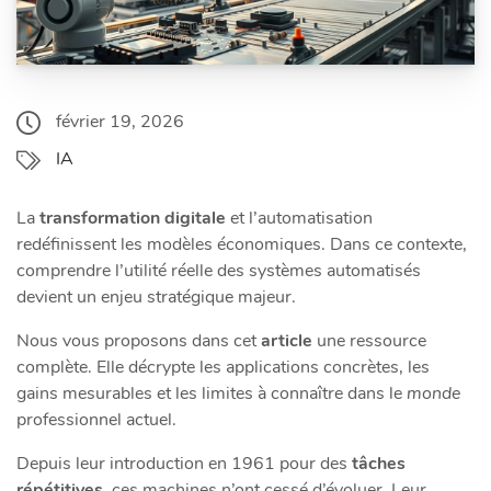
février 19, 2026
IA
La
transformation digitale
et l’automatisation
redéfinissent les modèles économiques. Dans ce contexte,
comprendre l’utilité réelle des systèmes automatisés
devient un enjeu stratégique majeur.
Nous vous proposons dans cet
article
une ressource
complète. Elle décrypte les applications concrètes, les
gains mesurables et les limites à connaître dans le
monde
professionnel actuel.
Depuis leur introduction en 1961 pour des
tâches
répétitives
, ces machines n’ont cessé d’évoluer. Leur