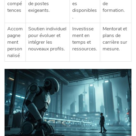
compé
de postes
es
de
tences
exigeants.
disponibles
formation.
.
Accom
Soutien individuel
Investisse
Mentorat et
pagne
pour évoluer et
ment en
plans de
ment
intégrer les
temps et
carrière sur
person
nouveaux profils.
ressources.
mesure.
nalisé