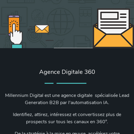
Agence Digitale 360
Millennium Digital est une agence digitale spécialisée Lead
Generation B2B par l'automatisation IA.
Identifiez, attirez, intéressez et convertissez plus de
prospects sur tous les canaux en 360°.
De la stratégie à la mise en œuvre, accélérez votre