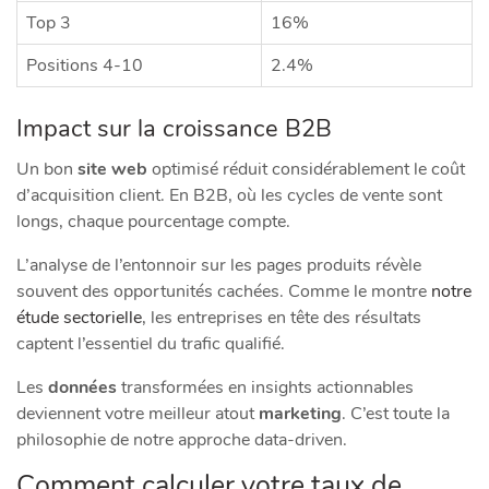
Top 3
16%
Positions 4-10
2.4%
Impact sur la croissance B2B
Un bon
site web
optimisé réduit considérablement le coût
d’acquisition client. En B2B, où les cycles de vente sont
longs, chaque pourcentage compte.
L’analyse de l’entonnoir sur les pages produits révèle
souvent des opportunités cachées. Comme le montre
notre
étude sectorielle
, les entreprises en tête des résultats
captent l’essentiel du trafic qualifié.
Les
données
transformées en insights actionnables
deviennent votre meilleur atout
marketing
. C’est toute la
philosophie de notre approche data-driven.
Comment calculer votre taux de