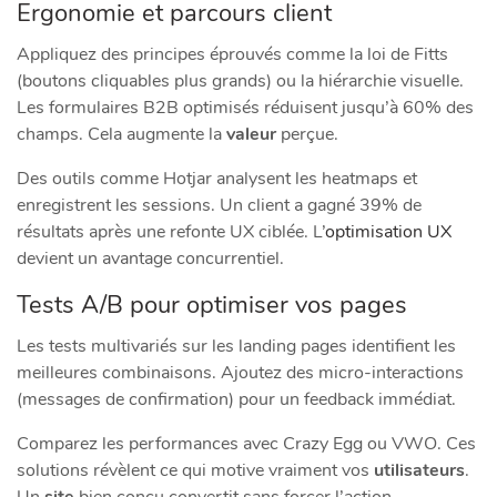
Ergonomie et parcours client
Appliquez des principes éprouvés comme la loi de Fitts
(boutons cliquables plus grands) ou la hiérarchie visuelle.
Les formulaires B2B optimisés réduisent jusqu’à 60% des
champs. Cela augmente la
valeur
perçue.
Des outils comme Hotjar analysent les heatmaps et
enregistrent les sessions. Un client a gagné 39% de
résultats après une refonte UX ciblée. L’
optimisation UX
devient un avantage concurrentiel.
Tests A/B pour optimiser vos pages
Les tests multivariés sur les landing pages identifient les
meilleures combinaisons. Ajoutez des micro-interactions
(messages de confirmation) pour un feedback immédiat.
Comparez les performances avec Crazy Egg ou VWO. Ces
solutions révèlent ce qui motive vraiment vos
utilisateurs
.
Un
site
bien conçu convertit sans forcer l’action.